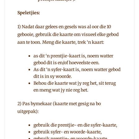
Speletjies:
1) Nadat daar gelees en gesels was al oor die 10
gebooie, gebruik die kaarte om visueel elke gebod
aan te toon. Meng die kaarte, trek ‘n kaart:
as dit ‘n prentjie-kaart is, noem watter
gebod dit is en/of hoeveelste een.
As dit ‘n syfer-kaart is, noem watter gebod
dit is in sy woorde.
Behou die kaarte wat jy reg het, sit terug
en meng wat jy nie reg het.
2) Pas bymekaar (kaarte met gesig na bo
uitgepak):
gebruik die prentjie- en die syfer-kaarte,
gebruik syfer- en woorde-kaarte,
gebruik prentjie- en woorde-kaarte