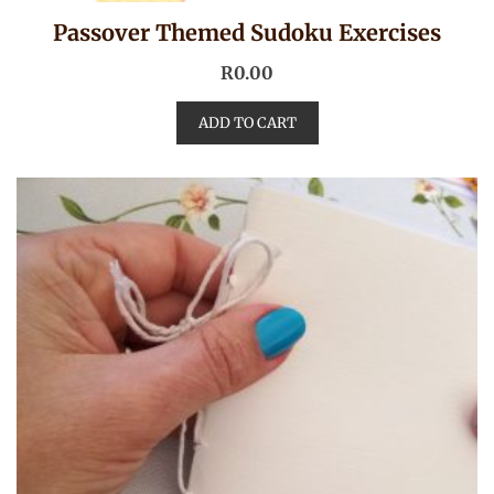
Passover Themed Sudoku Exercises
R
0.00
ADD TO CART