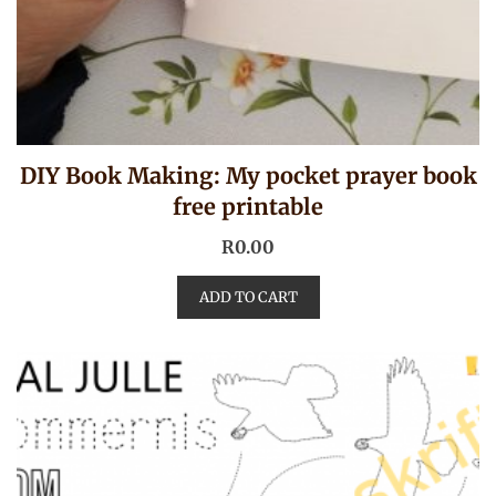
DIY Book Making: My pocket prayer book
free printable
R
0.00
ADD TO CART