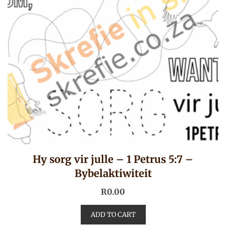
Hy sorg vir julle – 1 Petrus 5:7 –
Bybelaktiwiteit
R
0.00
ADD TO CART