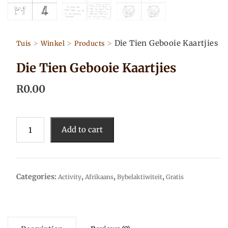
>
>
>
Die Tien Gebooie Kaartjies
Tuis
Winkel
Products
Die Tien Gebooie Kaartjies
R
0.00
Die
Add to cart
Tien
Gebooie
Kaartjies
quantity
Categories:
,
,
,
Activity
Afrikaans
Bybelaktiwiteit
Gratis